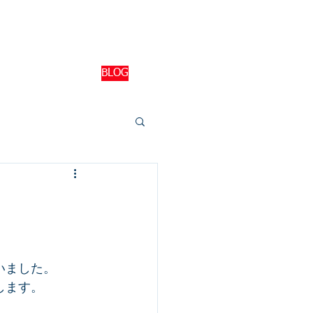
94-0020
CONTACT
BLOG
いました。
します。