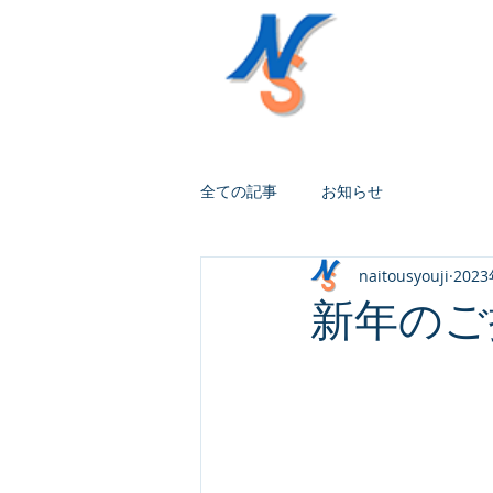
株式
TOP
全ての記事
お知らせ
naitousyouji
202
新年のご