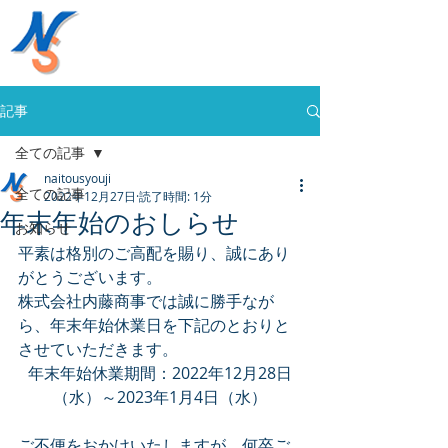
株式会社内藤商事
058-394-0020
記事
全ての記事
naitousyouji
全ての記事
2022年12月27日
読了時間: 1分
年末年始のおしらせ
お知らせ
平素は格別のご高配を賜り、誠にあり
がとうございます。
株式会社内藤商事では誠に勝手なが
ら、年末年始休業日を下記のとおりと
させていただきます。
年末年始休業期間：2022年12月28日
（水）～2023年1月4日（水）
ご不便をおかけいたしますが、何卒ご